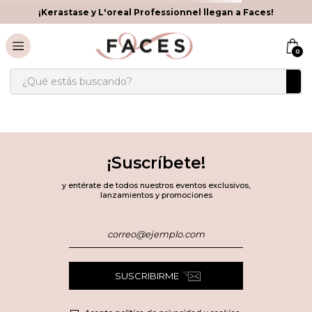
¡Kerastase y L'oreal Professionnel llegan a Faces!
0
¿Qué estás buscando?
¡Suscríbete!
y entérate de todos nuestros eventos exclusivos,
lanzamientos y promociones
SUSCRIBIRME