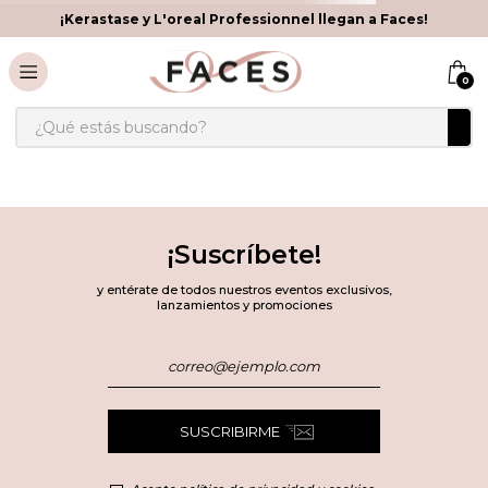
¡Kerastase y L'oreal Professionnel llegan a Faces!
0
¿Qué estás buscando?
¡Suscríbete!
y entérate de todos nuestros eventos exclusivos,
lanzamientos y promociones
SUSCRIBIRME