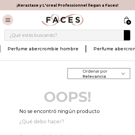
¡Kerastase y L'oreal Professionnel llegan a Faces!
0
¿Qué estás buscando?
Perfume abercrombie hombre
Perfume abercro
Ordenar por
Relevancia
OOPS!
No se encontró ningún producto
¿Qué debo hacer?