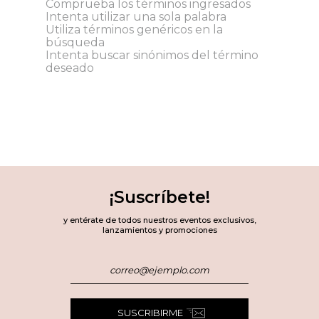
Comprueba los términos ingresados
Intenta utilizar una sola palabra
Utiliza términos genéricos en la
búsqueda
Intenta buscar sinónimos del término
deseado
¡Suscríbete!
y entérate de todos nuestros eventos exclusivos,
lanzamientos y promociones
SUSCRIBIRME