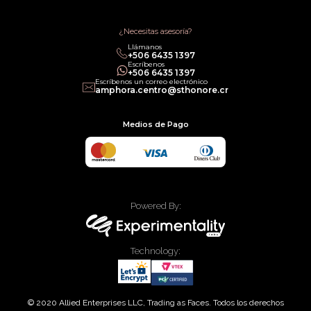
¿Necesitas asesoría?
Llámanos
+506 6435 1397
Escríbenos
+506 6435 1397
Escríbenos un correo electrónico
amphora.centro@sthonore.cr
Medios de Pago
Powered By:
Technology:
© 2020 Allied Enterprises LLC, Trading as Faces. Todos los derechos