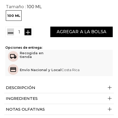
Tamaño
100 ML
100 ML
－
＋
AGREGAR
Opciones de entrega:
Recogida en
tienda
Envío Nacional y Local
Costa Rica
+
DESCRIPCIÓN
+
INGREDIENTES
+
NOTAS OLFATIVAS