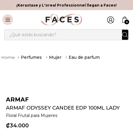
¡Kerastase y L'oreal Professionnel llegan a Faces!
0
¿Qué estás buscando?
Perfumes
Mujer
Eau de parfum
ARMAF
ARMAF ODYSSEY CANDEE EDP 100ML LADY
Floral Frutal para Mujeres
₡
34
000