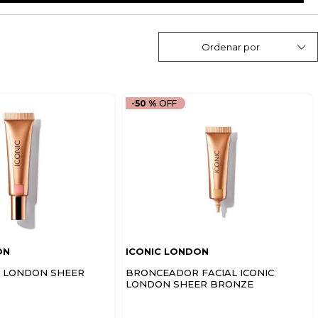
Ordenar por
-
50 %
ON
ICONIC LONDON
C LONDON SHEER
BRONCEADOR FACIAL ICONIC
LONDON SHEER BRONZE