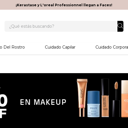
¡Kerastase y L'oreal Professionnel llegan a Faces!
¿Qué estás buscando?
o Del Rostro
Cuidado Capilar
Cuidado Corpora