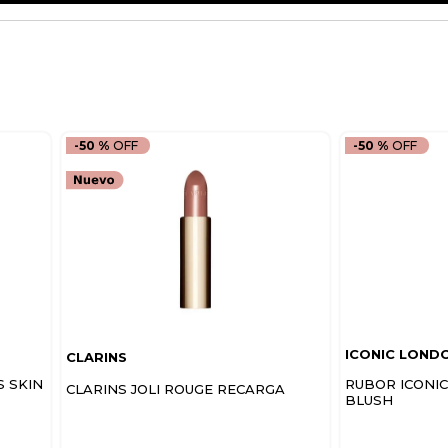
-
50 %
-
50 %
ICONIC LOND
CLARINS
S SKIN
RUBOR ICONI
CLARINS JOLI ROUGE RECARGA
BLUSH