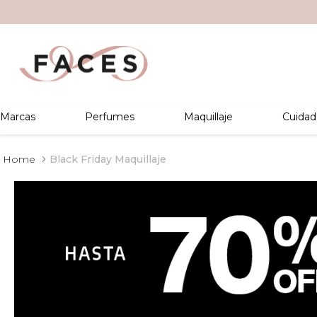
Marcas
Perfumes
Maquillaje
Cuidad
Black Friday Maquillaje