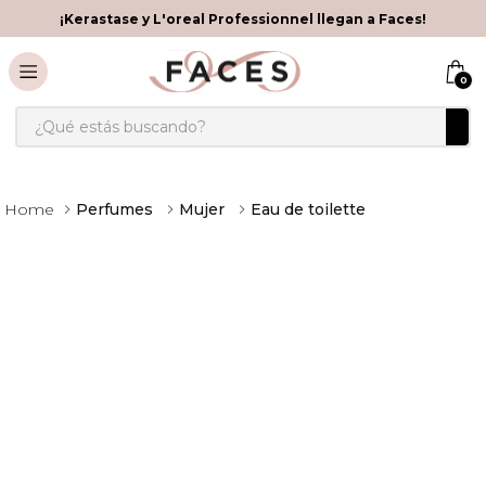
¡Kerastase y L'oreal Professionnel llegan a Faces!
0
¿Qué estás buscando?
Perfumes
Mujer
Eau de toilette