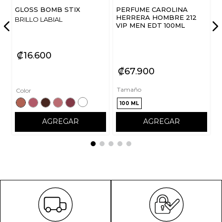
GLOSS BOMB STIX
PERFUME CAROLINA
HERRERA HOMBRE 212
BRILLO LABIAL
VIP MEN EDT 100ML
₡
16
600
₡
67
900
Tamaño
Color
100 ML
AGREGAR
AGREGAR