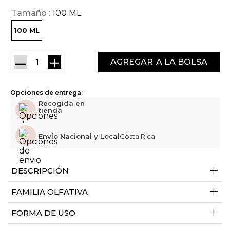
Tamaño
100 ML
100 ML
－
＋
AGREGAR
Opciones de entrega:
Recogida en
tienda
Envío Nacional y Local
Costa Rica
+
DESCRIPCIÓN
+
FAMILIA OLFATIVA
+
FORMA DE USO