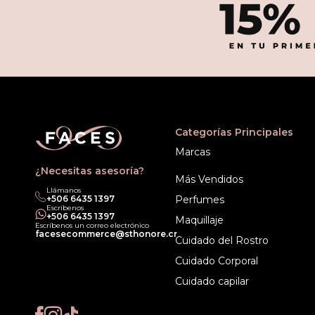
Categorías Principales
Marcas
¿Necesitas asesoría?
Más Vendidos
Llámanos
+506 6435 1397
Perfumes
Escríbenos
+506 6435 1397
Maquillaje
Escríbenos un correo electrónico
facesecommerce@sthonore.cr
Cuidado del Rostro
Cuidado Corporal
Cuidado capilar