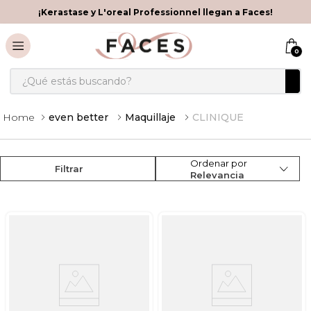
¡Kerastase y L'oreal Professionnel llegan a Faces!
0
¿Qué estás buscando?
even better
Maquillaje
CLINIQUE
Ordenar por
Filtrar
Relevancia