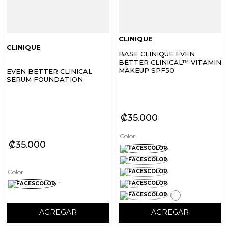
CLINIQUE
CLINIQUE
BASE CLINIQUE EVEN
BETTER CLINICAL™ VITAMIN
MAKEUP SPF50
EVEN BETTER CLINICAL
SERUM FOUNDATION
₡
35
000
Color
₡
35
000
Color
AGREGAR
AGREGAR