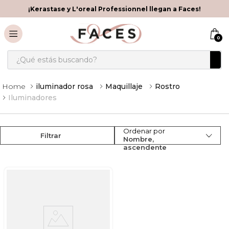
¡Kerastase y L'oreal Professionnel llegan a Faces!
0
¿Qué estás buscando?
iluminador rosa
Maquillaje
Rostro
Iluminadores
Ordenar por
Filtrar
Nombre,
ascendente