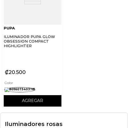
PUPA
ILUMINADOR PUPA GLOW
OBSESSION COMPACT
HIGHLIGHTER
₡
20
500
Color
AGREGAR
Iluminadores rosas