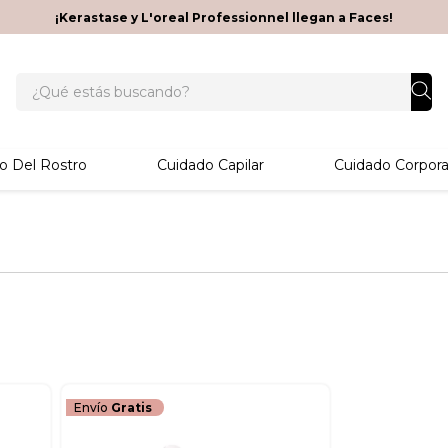
¡Kerastase y L'oreal Professionnel llegan a Faces!
¿Qué estás buscando?
o Del Rostro
Cuidado Capilar
Cuidado Corpora
Envío
Gratis