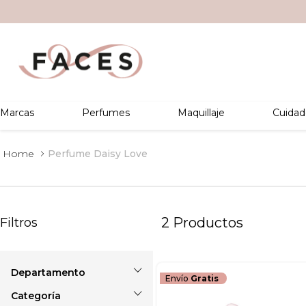
Marcas
Perfumes
Maquillaje
Cuidad
Perfume Daisy Love
2
Productos
Filtros
Envío
Gratis
Perfumes