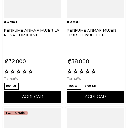
ARMAF
ARMAF
PERFUME ARMAF MUJER LA
PERFUME ARMAF MUJER
ROSA EDP 100ML
CLUB DE NUIT EDP
₡
32
000
₡
38
000
☆
☆
☆
☆
☆
☆
☆
☆
☆
☆
Tamaño
Tamaño
100 ML
105 ML
200 ML
AGREGAR
AGREGAR
Envío
Gratis