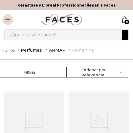
¡Kerastase y L'oreal Professionnel llegan a Faces!
0
¿Qué estás buscando?
Perfumes
ARMAF
Femenino
Ordenar por
Filtrar
Relevancia