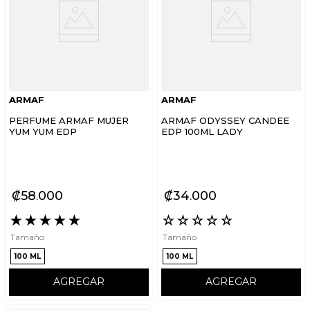
ARMAF
ARMAF
PERFUME ARMAF MUJER
ARMAF ODYSSEY CANDEE
YUM YUM EDP
EDP 100ML LADY
₡
58
000
₡
34
000
★
★
★
★
★
☆
☆
☆
☆
☆
Tamaño
Tamaño
100 ML
100 ML
AGREGAR
AGREGAR