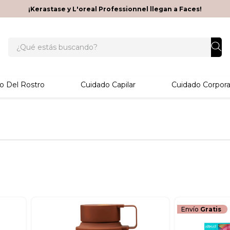
¡Kerastase y L'oreal Professionnel llegan a Faces!
¿Qué estás buscando?
o Del Rostro
Cuidado Capilar
Cuidado Corpora
Envío
Gratis