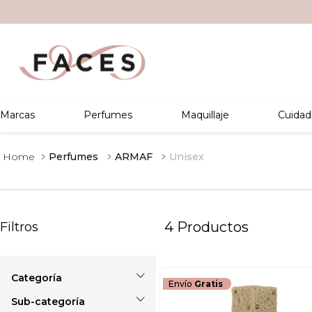
Marcas
Perfumes
Maquillaje
Cuidad
Perfumes
ARMAF
Unisex
4
Productos
Filtros
Envío
Gratis
Unisex