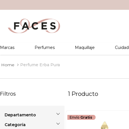
Marcas
Perfumes
Maquillaje
Cuidad
Perfume Erba Pura
1
Producto
Filtros
Envío
Gratis
Perfumes