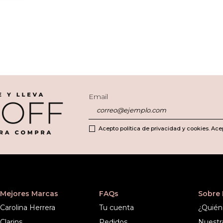
Email
Acepto política de privacidad y cookies. Ace
Mejores Marcas
FAQs
Sobre
Carolina Herrera
Tu cuenta
¿Quién
Clarins
Pedidos
Nuestr