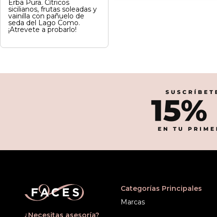
Erba Pura. Cítricos
sicilianos, frutas soleadas y
vainilla con pañuelo de
seda del Lago Como.
¡Atrevete a probarlo!
Categorías Principales
Marcas
¿Necesitas asesoría?