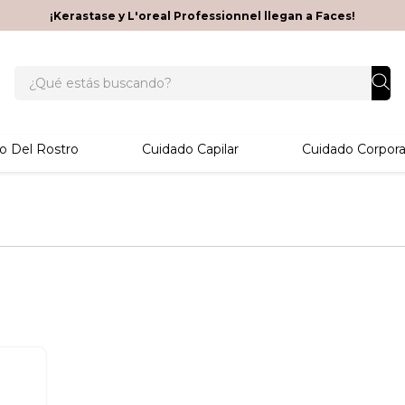
¡Kerastase y L'oreal Professionnel llegan a Faces!
¿Qué estás buscando?
o Del Rostro
Cuidado Capilar
Cuidado Corpora