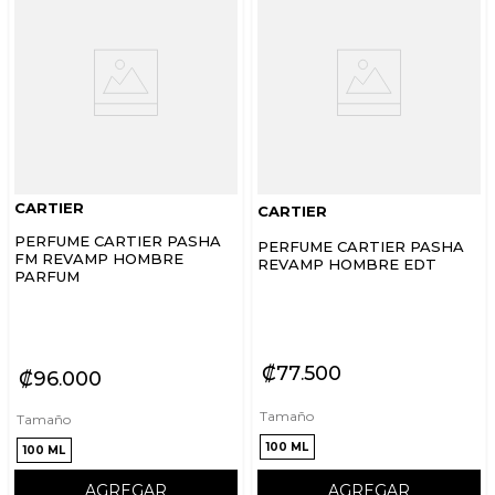
CARTIER
CARTIER
PERFUME CARTIER PASHA
PERFUME CARTIER PASHA
FM REVAMP HOMBRE
REVAMP HOMBRE EDT
PARFUM
₡
77
500
₡
96
000
Tamaño
Tamaño
100 ML
100 ML
AGREGAR
AGREGAR