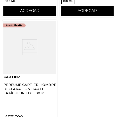
100 ML
100 ML
AGREGAR
AGREGAR
Envío
Gratis
CARTIER
PERFUME CARTIER HOMBRE
DECLARATION HAUTE
FRAÎCHEUR EDT 100 ML