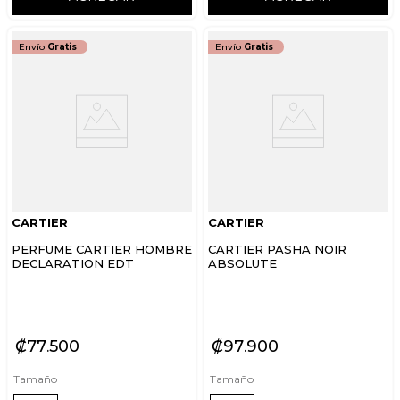
Envío
Gratis
Envío
Gratis
CARTIER
CARTIER
PERFUME CARTIER HOMBRE
CARTIER PASHA NOIR
DECLARATION EDT
ABSOLUTE
₡
77
500
₡
97
900
Tamaño
Tamaño