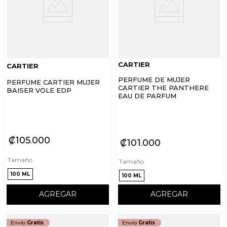
CARTIER
CARTIER
PERFUME DE MUJER
PERFUME CARTIER MUJER
CARTIER THE PANTHERE
BAISER VOLE EDP
EAU DE PARFUM
₡
105
000
₡
101
000
Tamaño
Tamaño
100 ML
100 ML
AGREGAR
AGREGAR
Envío
Gratis
Envío
Gratis