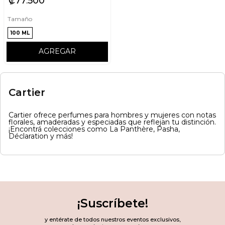
₡
77
500
Tamaño
100 ML
AGREGAR
Cartier
Cartier ofrece perfumes para hombres y mujeres con notas
florales, amaderadas y especiadas que reflejan tu distinción.
¡Encontrá colecciones como La Panthère, Pasha,
Déclaration y más!
¡Suscríbete!
y entérate de todos nuestros eventos exclusivos,