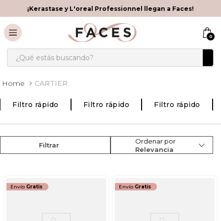
¡Kerastase y L'oreal Professionnel llegan a Faces!
0
¿Qué estás buscando?
CARTIER
Filtro rápido
Filtro rápido
Filtro rápido
Ordenar por
Filtrar
Relevancia
Envío
Gratis
Envío
Gratis