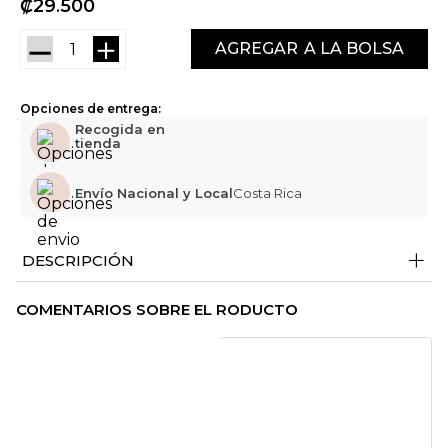
₡
29
500
－
＋
AGREGAR
Opciones de entrega:
Recogida en
tienda
Envío Nacional y Local
Costa Rica
+
DESCRIPCIÓN
COMENTARIOS SOBRE EL RODUCTO