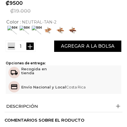
₡
9500
₡
19
000
Color
NEUTRAL-TAN-2
－
＋
AGREGAR
Opciones de entrega:
Recogida en
tienda
Envío Nacional y Local
Costa Rica
+
DESCRIPCIÓN
COMENTARIOS SOBRE EL RODUCTO