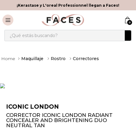
¡Kerastase y L'oreal Professionnel llegan a Faces!
0
¿Qué estás buscando?
Maquillaje
Rostro
Correctores
ICONIC LONDON
CORRECTOR ICONIC LONDON RADIANT
CONCEALER AND BRIGHTENING DUO
NEUTRAL TAN