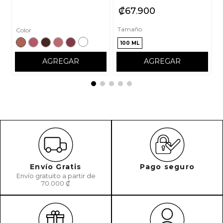
₡
67
900
Tamaño
Color
100 ML
AGREGAR
AGREGAR
Envío Gratis
Pago seguro
Envío gratuito a partir de
70.000 ₡