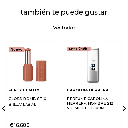
también te puede gustar
Ver todo
Envío
Gratis
FENTY BEAUTY
CAROLINA HERRERA
GLOSS BOMB STIX
PERFUME CAROLINA
HERRERA HOMBRE 212
BRILLO LABIAL
VIP MEN EDT 100ML
₡
16
600