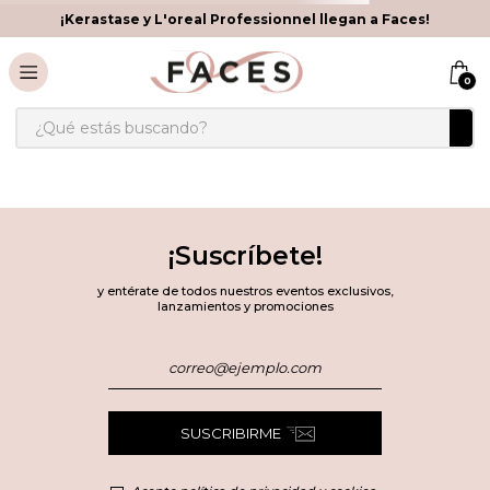
¡Kerastase y L'oreal Professionnel llegan a Faces!
0
¿Qué estás buscando?
¡Suscríbete!
y entérate de todos nuestros eventos exclusivos,
lanzamientos y promociones
SUSCRIBIRME