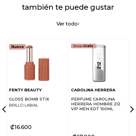
también te puede gustar
Ver todo
Envío
Gratis
FENTY BEAUTY
CAROLINA HERRERA
GLOSS BOMB STIX
PERFUME CAROLINA
HERRERA HOMBRE 212
BRILLO LABIAL
VIP MEN EDT 100ML
₡
16
600