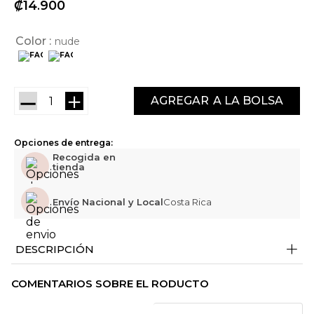
₡
14
900
Color
nude
－
＋
AGREGAR
Opciones de entrega:
Recogida en
tienda
Envío Nacional y Local
Costa Rica
+
DESCRIPCIÓN
COMENTARIOS SOBRE EL RODUCTO