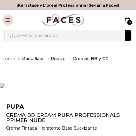
¡Kerastase y L'oreal Professionnel llegan a Faces!
0
¿Qué estás buscando?
Maquillaje
Rostro
Cremas BB y CC
PUPA
CREMA BB CREAM PUPA PROFESSIONALS
PRIMER NUDE
Crema Tintada Hidratante Base Suavizante