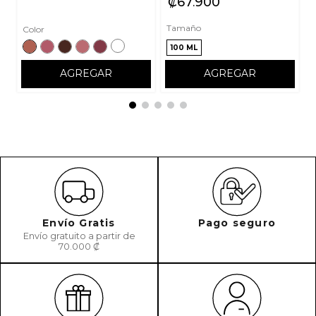
₡
67
900
Tamaño
Color
100 ML
AGREGAR
AGREGAR
Envío Gratis
Pago seguro
Envío gratuito a partir de
70.000 ₡