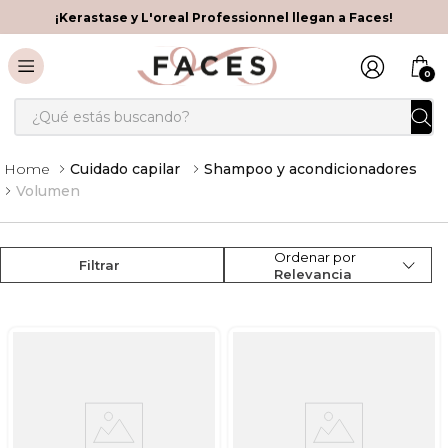
¡Kerastase y L'oreal Professionnel llegan a Faces!
0
¿Qué estás buscando?
Cuidado capilar
Shampoo y acondicionadores
Volumen
Ordenar por
Filtrar
Relevancia