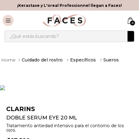
¡Kerastase y L'oreal Professionnel llegan a Faces!
0
¿Qué estás buscando?
Cuidado del rostro
Específicos
Sueros
CLARINS
DOBLE SERUM EYE 20 ML
Tratamiento antiedad intensivo para el contorno de los
ojos.