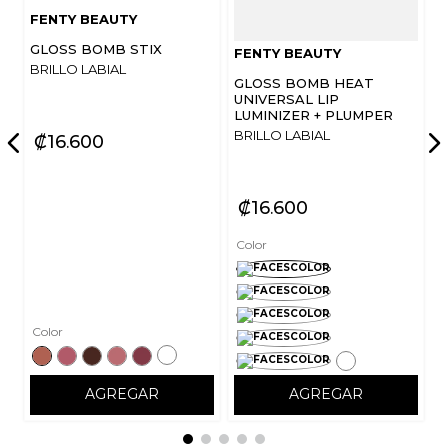
FENTY BEAUTY
GLOSS BOMB STIX
FENTY BEAUTY
BRILLO LABIAL
GLOSS BOMB HEAT
UNIVERSAL LIP
LUMINIZER + PLUMPER
BRILLO LABIAL
₡
16
600
₡
16
600
Color
Color
AGREGAR
AGREGAR