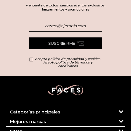
y entérate de todos nuestros eventos exclusivos,
lanzamientos y promociones
SUSCRIBIRME
Acepto política de privacidad y cookies.
Acepto política de términos y
condiciones
Categorías principales
Marcas
Mejores marcas
Más Vendidos
Carolina Herrera
Perfumes