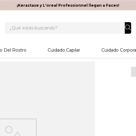
¡Kerastase y L'oreal Professionnel llegan a Faces!
¿Qué estás buscando?
o Del Rostro
Cuidado Capilar
Cuidado Corpora