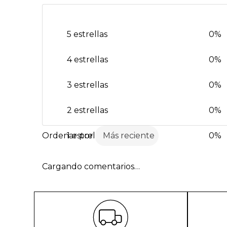
5 estrellas
0%
4 estrellas
0%
3 estrellas
0%
2 estrellas
0%
1 estrella
Más reciente
0%
Cargando comentarios…