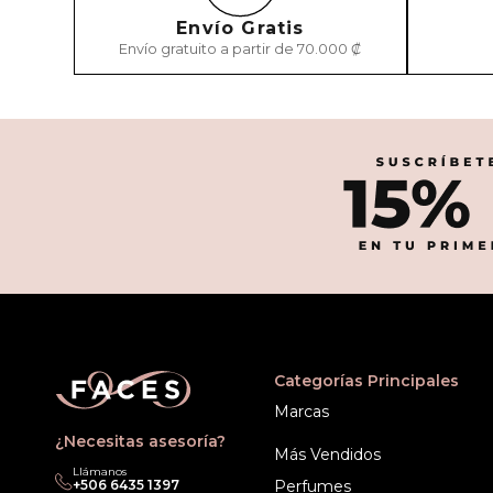
Envío Gratis
Envío gratuito a partir de 70.000 ₡
Categorías Principales
Marcas
¿Necesitas asesoría?
Más Vendidos
Llámanos
+506 6435 1397
Perfumes