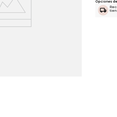
Opciones de
Rec
tie