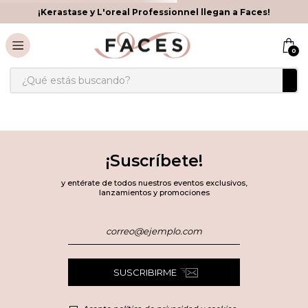
¡Kerastase y L'oreal Professionnel llegan a Faces!
0
¿Qué estás buscando?
¡Suscríbete!
y entérate de todos nuestros eventos exclusivos,
lanzamientos y promociones
SUSCRIBIRME