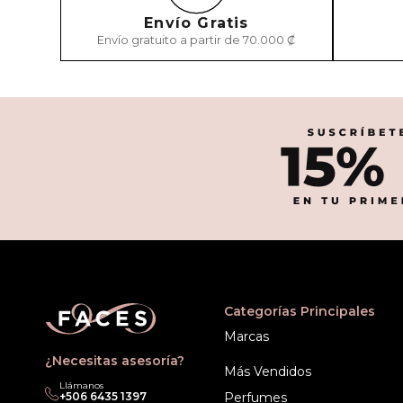
Envío Gratis
Envío gratuito a partir de 70.000 ₡
Categorías Principales
Marcas
¿Necesitas asesoría?
Más Vendidos
Llámanos
+506 6435 1397
Perfumes