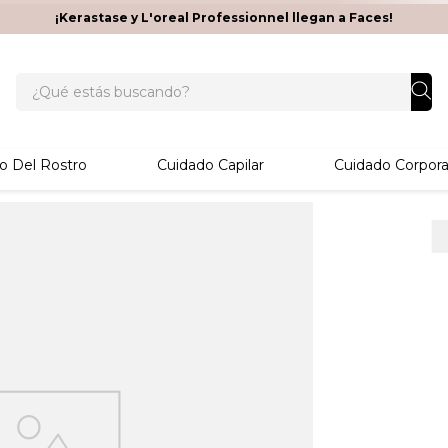
¡Kerastase y L'oreal Professionnel llegan a Faces!
¿Qué estás buscando?
o Del Rostro
Cuidado Capilar
Cuidado Corpora