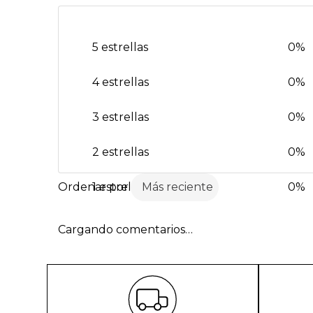
5 estrellas
0%
4 estrellas
0%
3 estrellas
0%
2 estrellas
0%
1 estrella
Más reciente
0%
Cargando comentarios…