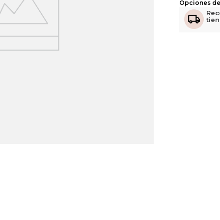
Opciones de
Rec
tie