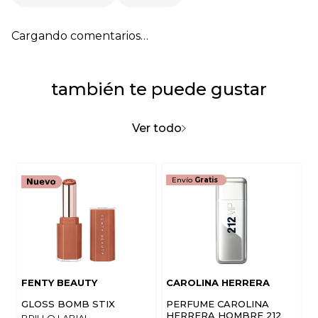
Cargando comentarios…
también te puede gustar
Ver todo
Envío
Gratis
FENTY BEAUTY
CAROLINA HERRERA
GLOSS BOMB STIX
PERFUME CAROLINA
HERRERA HOMBRE 212
BRILLO LABIAL