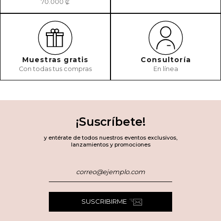
70.000 ₡
Muestras gratis
Consultoría
Con todas tus compras
En línea
¡Suscríbete!
y entérate de todos nuestros eventos exclusivos,
lanzamientos y promociones
SUSCRIBIRME