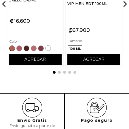
VIP MEN EDT 100ML
₡
16
600
₡
67
900
Tamaño
Color
100 ML
AGREGAR
AGREGAR
Envío Gratis
Pago seguro
Envío gratuito a partir de