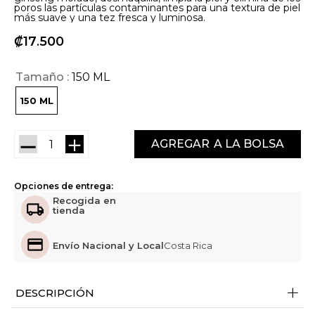
poros las partículas contaminantes para una textura de piel
más suave y una tez fresca y luminosa.
₡
17
500
Tamaño
150 ML
150 ML
－
＋
AGREGAR
Opciones de entrega:
Recogida en
tienda
Envío Nacional y Local
Costa Rica
+
DESCRIPCIÓN