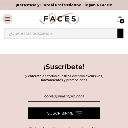
¡Kerastase y L'oreal Professionnel llegan a Faces!
0
¿Qué estás buscando?
¡Suscríbete!
y entérate de todos nuestros eventos exclusivos,
lanzamientos y promociones
SUSCRIBIRME