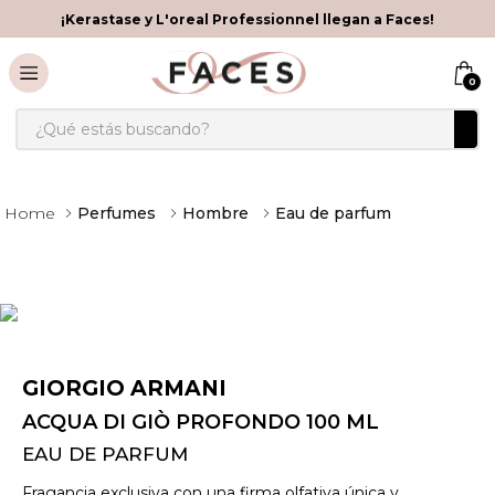
¡Kerastase y L'oreal Professionnel llegan a Faces!
0
¿Qué estás buscando?
Perfumes
Hombre
Eau de parfum
GIORGIO ARMANI
ACQUA DI GIÒ PROFONDO 100 ML
EAU DE PARFUM
Fragancia exclusiva con una firma olfativa única y