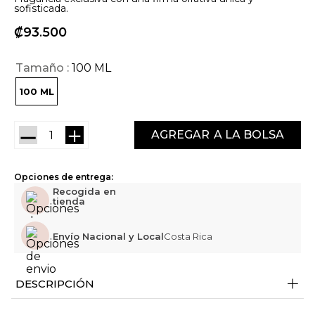
sofisticada.
₡
93
500
Tamaño
100 ML
100 ML
－
＋
AGREGAR
Opciones de entrega:
Recogida en
tienda
Envío Nacional y Local
Costa Rica
+
DESCRIPCIÓN