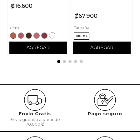
₡
16
600
₡
67
900
Tamaño
Color
100 ML
AGREGAR
AGREGAR
Envío Gratis
Pago seguro
Envío gratuito a partir de
70.000 ₡