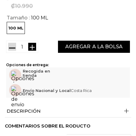
₡
10
990
Tamaño
100 ML
100 ML
－
＋
AGREGAR
Opciones de entrega:
Recogida en
tienda
Envío Nacional y Local
Costa Rica
+
DESCRIPCIÓN
COMENTARIOS SOBRE EL RODUCTO