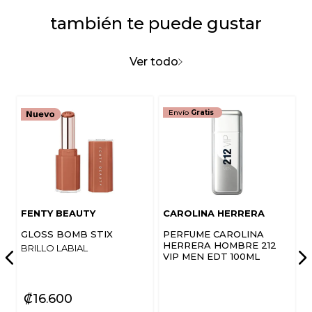
también te puede gustar
Ver todo
Envío
Gratis
FENTY BEAUTY
CAROLINA HERRERA
GLOSS BOMB STIX
PERFUME CAROLINA
HERRERA HOMBRE 212
BRILLO LABIAL
VIP MEN EDT 100ML
₡
16
600