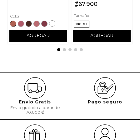
₡
67
900
Tamaño
Color
100 ML
AGREGAR
AGREGAR
Envío Gratis
Pago seguro
Envío gratuito a partir de
70.000 ₡