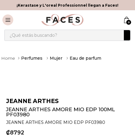
¡Kerastase y L'oreal Professionnel llegan a Faces!
0
¿Qué estás buscando?
Perfumes
Mujer
Eau de parfum
JEANNE ARTHES
JEANNE ARTHES AMORE MIO EDP 100ML
PF03980
JEANNE ARTHES AMORE MIO EDP PF03980
₡
8792