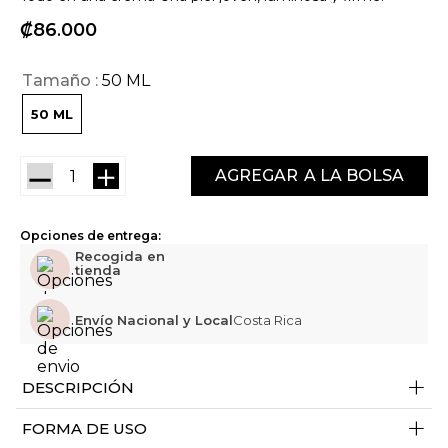
₡
86
000
Tamaño
50 ML
50 ML
－
＋
AGREGAR
Opciones de entrega:
Recogida en
tienda
Envío Nacional y Local
Costa Rica
+
DESCRIPCIÓN
+
FORMA DE USO