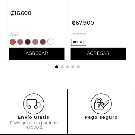
₡
16
600
₡
67
900
Tamaño
Color
100 ML
AGREGAR
AGREGAR
Envío Gratis
Pago seguro
Envío gratuito a partir de
70.000 ₡