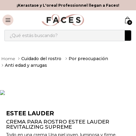
¡Kerastase y L'oreal Professionnel llegan a Faces!
0
¿Qué estás buscando?
Cuidado del rostro
Por preocupación
Anti edad y arrugas
ESTEE LAUDER
CREMA PARA ROSTRO ESTEE LAUDER
REVITALIZING SUPREME
Todo en una crema Una piel joven, luminosa y firme.