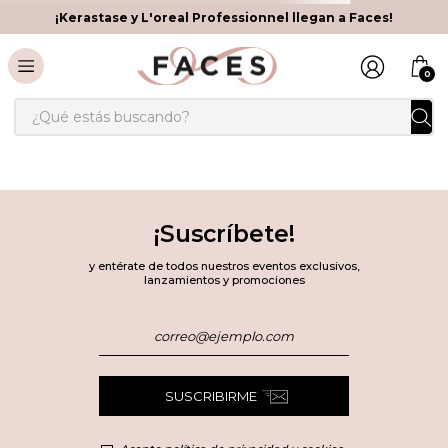
¡Kerastase y L'oreal Professionnel llegan a Faces!
0
¿Qué estás buscando?
¡Suscríbete!
y entérate de todos nuestros eventos exclusivos,
lanzamientos y promociones
SUSCRIBIRME