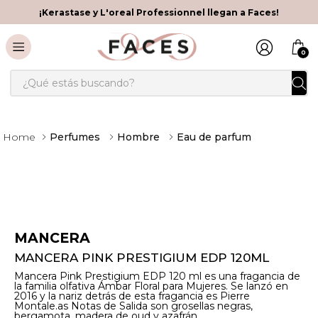
¡Kerastase y L'oreal Professionnel llegan a Faces!
0
¿Qué estás buscando?
Perfumes
Hombre
Eau de parfum
MANCERA
MANCERA PINK PRESTIGIUM EDP 120ML
Mancera Pink Prestigium EDP 120 ml es una fragancia de
la familia olfativa Ámbar Floral para Mujeres. Se lanzó en
2016 y la nariz detrás de esta fragancia es Pierre
Montale.as Notas de Salida son grosellas negras,
bergamota, madera de oud y azafrán