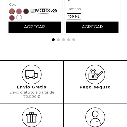
Color
Tamaño
100 ML
AGREGAR
AGREGAR
Envío Gratis
Pago seguro
Envío gratuito a partir de
70.000 ₡