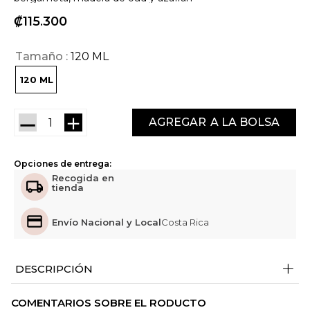
₡
115
300
Tamaño
120 ML
120 ML
－
＋
AGREGAR
Opciones de entrega:
Recogida en
tienda
Envío Nacional y Local
Costa Rica
+
DESCRIPCIÓN
COMENTARIOS SOBRE EL RODUCTO