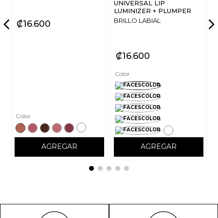
UNIVERSAL LIP
LUMINIZER + PLUMPER
BRILLO LABIAL
₡
16
600
₡
16
600
Color
Color
AGREGAR
AGREGAR