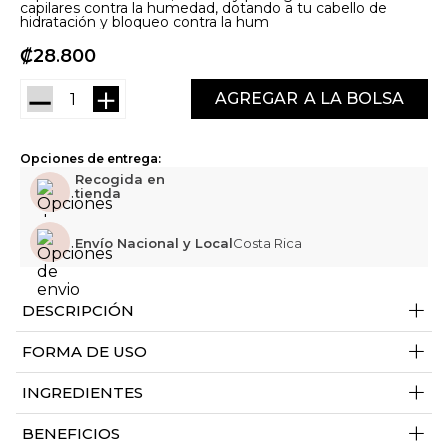
capilares contra la humedad, dotando a tu cabello de
hidratación y bloqueo contra la hum
₡
28
800
－
＋
AGREGAR
Opciones de entrega:
Recogida en
tienda
Envío Nacional y Local
Costa Rica
+
DESCRIPCIÓN
+
FORMA DE USO
+
INGREDIENTES
+
BENEFICIOS