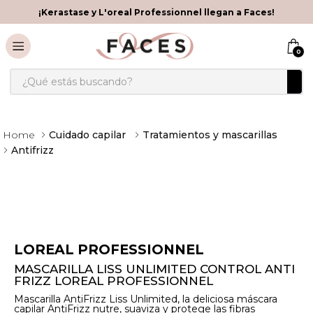
¡Kerastase y L'oreal Professionnel llegan a Faces!
0
¿Qué estás buscando?
Cuidado capilar
Tratamientos y mascarillas
Antifrizz
LOREAL PROFESSIONNEL
MASCARILLA LISS UNLIMITED CONTROL ANTI
FRIZZ LOREAL PROFESSIONNEL
Mascarilla AntiFrizz Liss Unlimited, la deliciosa máscara
capilar AntiFrizz nutre, suaviza y protege las fibras