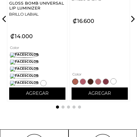
GLOSS BOMB UNIVERSAL
LIP LUMINIZER
BRILLO LABIAL
₡
16
600
₡
14
000
Color
Color
AGREGAR
AGREGAR