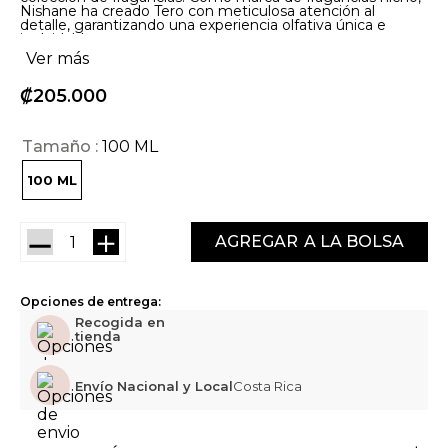
Nishane ha creado Tero con meticulosa atención al
detalle, garantizando una experiencia olfativa única e
inolvidable.
Ver más
₡
205
000
Tamaño
100 ML
100 ML
－
＋
AGREGAR
Opciones de entrega:
Recogida en
tienda
Envío Nacional y Local
Costa Rica