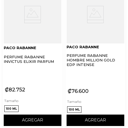
PACO RABANNE
PACO RABANNE
PERFUME RABANNE
PERFUME RABANNE
HOMBRE MILLION GOLD
INVICTUS ELIXIR PARFUM
EDP INTENSE
₡
82
752
₡
76
600
Tamaño
Tamaño
100 ML
100 ML
AGREGAR
AGREGAR