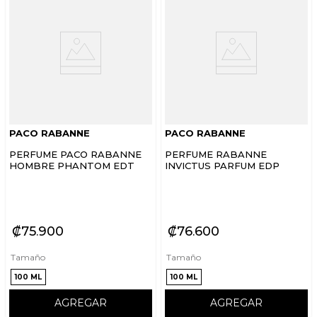
PACO RABANNE
PACO RABANNE
PERFUME PACO RABANNE
PERFUME RABANNE
HOMBRE PHANTOM EDT
INVICTUS PARFUM EDP
₡
75
900
₡
76
600
Tamaño
Tamaño
100 ML
100 ML
AGREGAR
AGREGAR