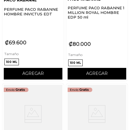
PERFUME PACO RABANNE 1
PERFUME PACO RABANNE
MILLION ROYAL HOMBRE
HOMBRE INVICTUS EDT
EDP 50 ml
₡
69
600
₡
80
000
Tamaño
Tamaño
100 ML
100 ML
AGREGAR
AGREGAR
Envío
Gratis
Envío
Gratis