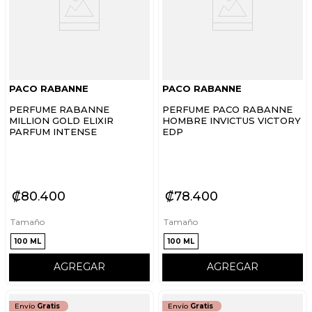
PACO RABANNE
PACO RABANNE
PERFUME RABANNE
PERFUME PACO RABANNE
MILLION GOLD ELIXIR
HOMBRE INVICTUS VICTORY
PARFUM INTENSE
EDP
₡
80
400
₡
78
400
Tamaño
Tamaño
100 ML
100 ML
AGREGAR
AGREGAR
Envío
Gratis
Envío
Gratis