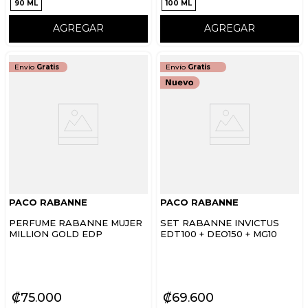
90 ML
100 ML
AGREGAR
AGREGAR
Envío
Gratis
Envío
Gratis
PACO RABANNE
PACO RABANNE
PERFUME RABANNE MUJER
SET RABANNE INVICTUS
MILLION GOLD EDP
EDT100 + DEO150 + MG10
₡
75
000
₡
69
600