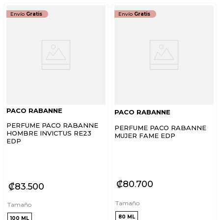
Envío
Gratis
Envío
Gratis
PACO RABANNE
PACO RABANNE
PERFUME PACO RABANNE
PERFUME PACO RABANNE
HOMBRE INVICTUS RE23
MUJER FAME EDP
EDP
₡
80
700
₡
83
500
Tamaño
Tamaño
80 ML
100 ML