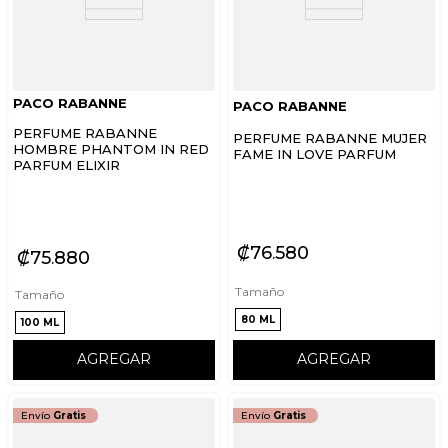
PACO RABANNE
PACO RABANNE
PERFUME RABANNE
PERFUME RABANNE MUJER
HOMBRE PHANTOM IN RED
FAME IN LOVE PARFUM
PARFUM ELIXIR
₡
76
580
₡
75
880
Tamaño
Tamaño
80 ML
100 ML
AGREGAR
AGREGAR
Envío
Gratis
Envío
Gratis