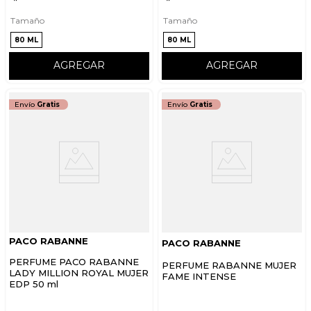
Tamaño
Tamaño
80 ML
80 ML
AGREGAR
AGREGAR
Envío
Gratis
Envío
Gratis
PACO RABANNE
PACO RABANNE
PERFUME PACO RABANNE
PERFUME RABANNE MUJER
LADY MILLION ROYAL MUJER
FAME INTENSE
EDP 50 ml