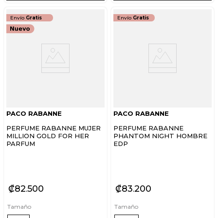
Envío
Gratis
Envío
Gratis
PACO RABANNE
PACO RABANNE
PERFUME RABANNE MUJER
PERFUME RABANNE
MILLION GOLD FOR HER
PHANTOM NIGHT HOMBRE
PARFUM
EDP
₡
82
500
₡
83
200
Tamaño
Tamaño