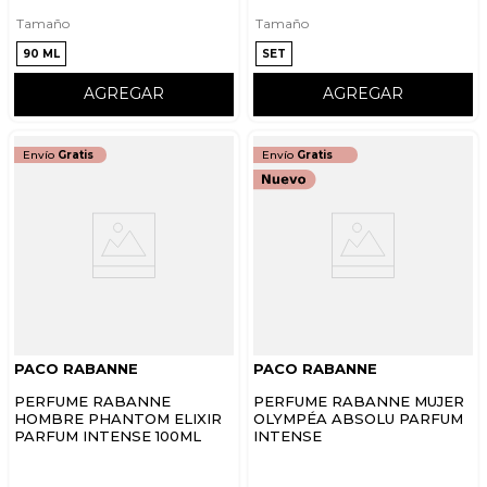
Tamaño
Tamaño
90 ML
SET
AGREGAR
AGREGAR
Envío
Gratis
Envío
Gratis
PACO RABANNE
PACO RABANNE
PERFUME RABANNE
PERFUME RABANNE MUJER
HOMBRE PHANTOM ELIXIR
OLYMPÉA ABSOLU PARFUM
PARFUM INTENSE 100ML
INTENSE