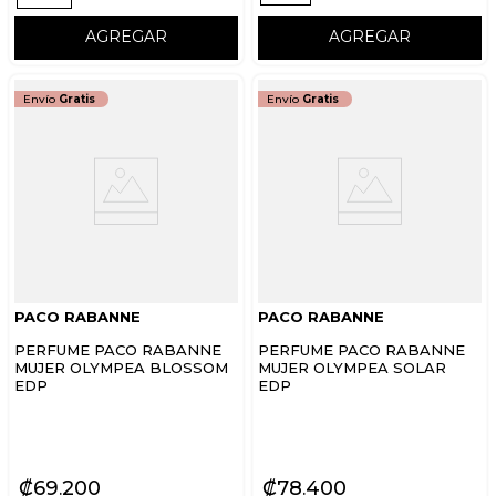
AGREGAR
AGREGAR
Envío
Gratis
Envío
Gratis
PACO RABANNE
PACO RABANNE
PERFUME PACO RABANNE
PERFUME PACO RABANNE
MUJER OLYMPEA BLOSSOM
MUJER OLYMPEA SOLAR
EDP
EDP
₡
69
200
₡
78
400