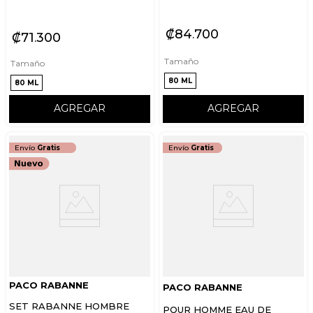
₡
84
700
₡
71
300
Tamaño
Tamaño
80 ML
80 ML
AGREGAR
AGREGAR
Envío
Gratis
Envío
Gratis
PACO RABANNE
PACO RABANNE
SET RABANNE HOMBRE
POUR HOMME EAU DE