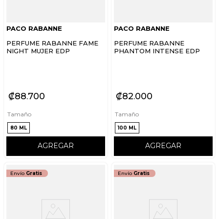
PACO RABANNE
PACO RABANNE
PERFUME RABANNE FAME
PERFUME RABANNE
NIGHT MUJER EDP
PHANTOM INTENSE EDP
₡
88
700
₡
82
000
Tamaño
Tamaño
80 ML
100 ML
AGREGAR
AGREGAR
Envío
Gratis
Envío
Gratis