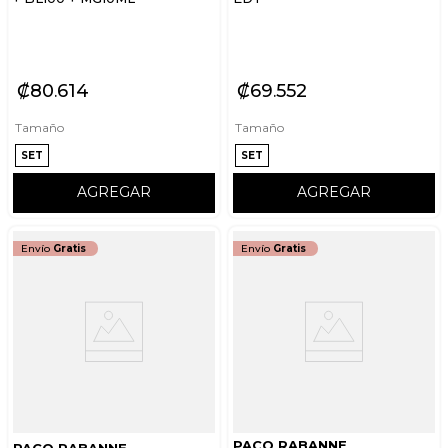
₡
80
614
₡
69
552
Tamaño
Tamaño
SET
SET
AGREGAR
AGREGAR
Envío
Gratis
Envío
Gratis
PACO RABANNE
PACO RABANNE