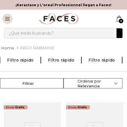
¡Kerastase y L'oreal Professionnel llegan a Faces!
0
¿Qué estás buscando?
PACO RABANNE
Filtro rápido
Filtro rápido
Filtro rápido
Ordenar por
Filtrar
Relevancia
Envío
Gratis
Envío
Gratis