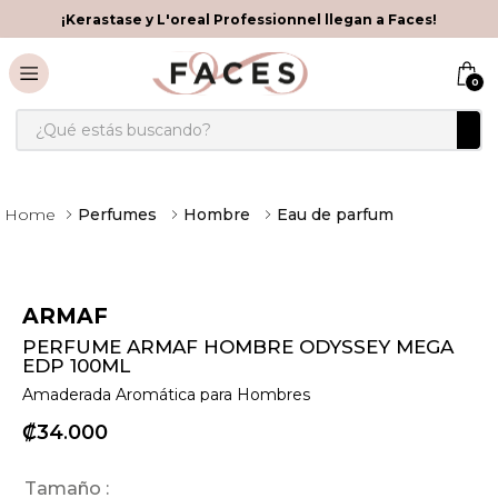
¡Kerastase y L'oreal Professionnel llegan a Faces!
0
Perfumes
Hombre
Eau de parfum
ARMAF
PERFUME ARMAF HOMBRE ODYSSEY MEGA
EDP 100ML
Amaderada Aromática para Hombres
₡
34
000
Tamaño