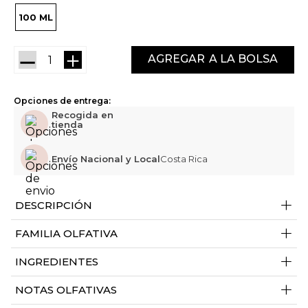
100 ML
－
＋
AGREGAR
Opciones de entrega:
Recogida en
tienda
Envío Nacional y Local
Costa Rica
+
DESCRIPCIÓN
+
FAMILIA OLFATIVA
+
INGREDIENTES
+
NOTAS OLFATIVAS