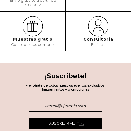
Envío gratuito a partir de
70.000 ₡
Muestras gratis
Consultoría
Con todas tus compras
En línea
¡Suscríbete!
y entérate de todos nuestros eventos exclusivos,
lanzamientos y promociones
SUSCRIBIRME