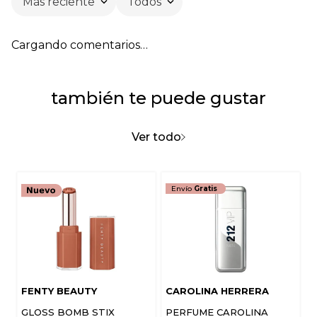
Más reciente
Todos
Cargando comentarios…
también te puede gustar
Ver todo
Envío
Gratis
FENTY BEAUTY
CAROLINA HERRERA
GLOSS BOMB STIX
PERFUME CAROLINA