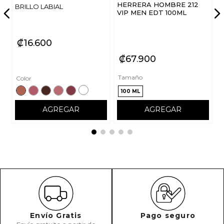
HERRERA HOMBRE 212
BRILLO LABIAL
VIP MEN EDT 100ML
₡
16
600
₡
67
900
Tamaño
Color
100 ML
AGREGAR
AGREGAR
Envío Gratis
Pago seguro