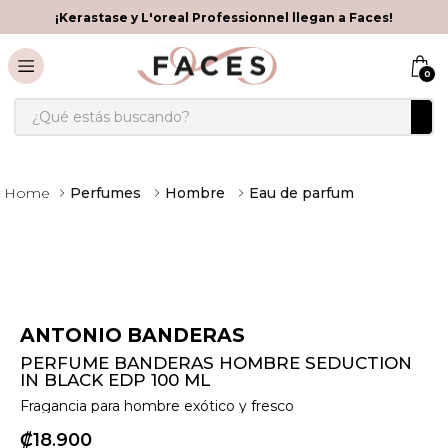
¡Kerastase y L'oreal Professionnel llegan a Faces!
0
¿Qué estás buscando?
Perfumes
Hombre
Eau de parfum
ANTONIO BANDERAS
PERFUME BANDERAS HOMBRE SEDUCTION
IN BLACK EDP 100 ML
Fragancia para hombre exótico y fresco
₡
18
900