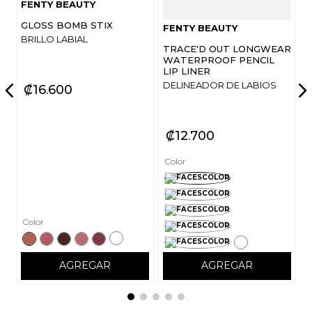
FENTY BEAUTY
GLOSS BOMB STIX
FENTY BEAUTY
BRILLO LABIAL
TRACE'D OUT LONGWEAR
WATERPROOF PENCIL
LIP LINER
DELINEADOR DE LABIOS
₡
16
600
₡
12
700
Color
Color
AGREGAR
AGREGAR