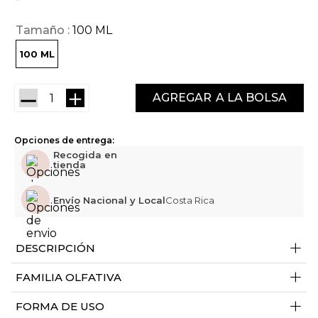
Tamaño
100 ML
100 ML
－
＋
AGREGAR
Opciones de entrega:
Recogida en
tienda
Envío Nacional y Local
Costa Rica
+
DESCRIPCIÓN
+
FAMILIA OLFATIVA
+
FORMA DE USO