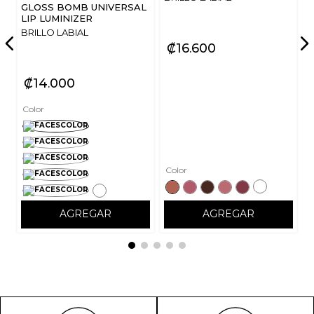
GLOSS BOMB UNIVERSAL
LIP LUMINIZER
BRILLO LABIAL
₡
16
600
₡
14
000
Color
Color
AGREGAR
AGREGAR