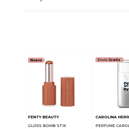
Envío
Gratis
FENTY BEAUTY
CAROLINA HER
GLOSS BOMB STIX
PERFUME CARO