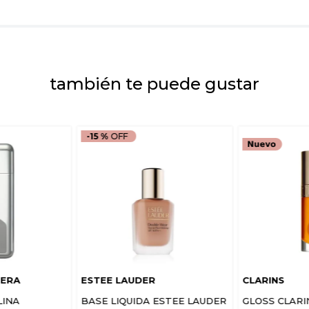
Escribe un comenta
también te puede gustar
ENVIAR COMEN
-
15 %
RERA
ESTEE LAUDER
CLARINS
LINA
BASE LIQUIDA ESTEE LAUDER
GLOSS CLARI