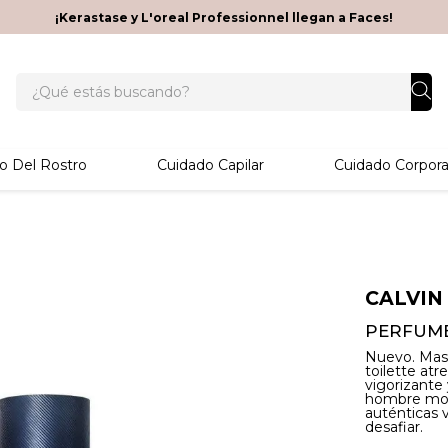
¡Kerastase y L'oreal Professionnel llegan a Faces!
¿Qué estás buscando?
o Del Rostro
Cuidado Capilar
Cuidado Corpora
CALVIN
PERFUME
Nuevo. Masc
toilette at
vigorizante
hombre mod
auténticas 
desafiar.