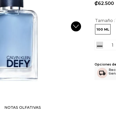
₡
62
500
Tamaño
100 ML
－
Opciones de
Rec
tie
NOTAS OLFATIVAS