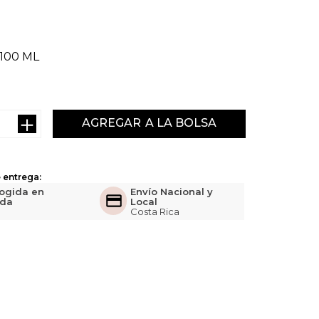
100 ML
＋
AGREGAR
 entrega:
ogida en
Envío Nacional y
nda
Local
Costa Rica