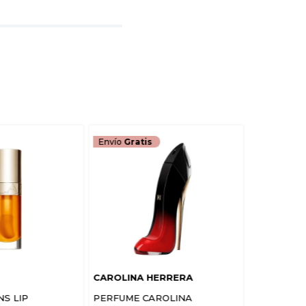
rio
TARIO
Envío
Gratis
CAROLINA HERRERA
NS LIP
PERFUME CAROLINA