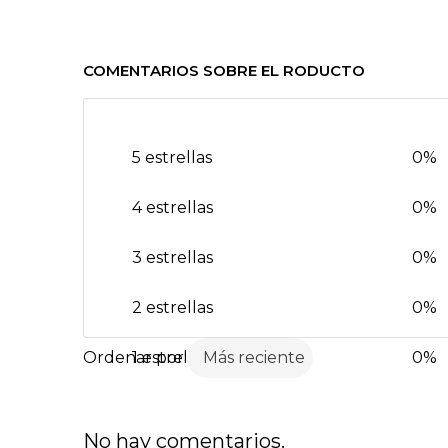
COMENTARIOS SOBRE EL RODUCTO
5 estrellas
0%
4 estrellas
0%
3 estrellas
0%
2 estrellas
0%
1 estrella
Más reciente
0%
No hay comentarios.