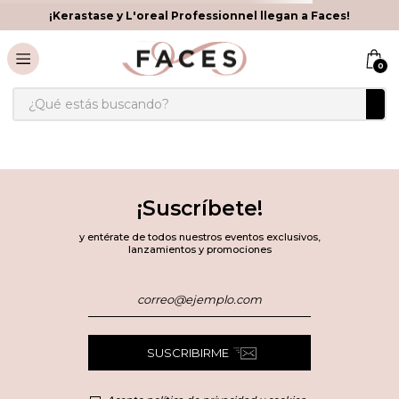
¡Kerastase y L'oreal Professionnel llegan a Faces!
0
¿Qué estás buscando?
¡Suscríbete!
y entérate de todos nuestros eventos exclusivos,
lanzamientos y promociones
SUSCRIBIRME