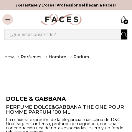
¡Kerastase y L'oreal Professionnel llegan a Faces!
0
¿Qué estás buscando?
Perfumes
Hombre
Parfum
DOLCE & GABBANA
PERFUME DOLCE&GABBANA THE ONE POUR
HOMME PARFUM 100 ML
La máxima expresión de la elegancia masculina de D&G.
Una fragancia intensa, profunda y magnética, con una
concentración rica de notas especiadas, cuero y un fondo