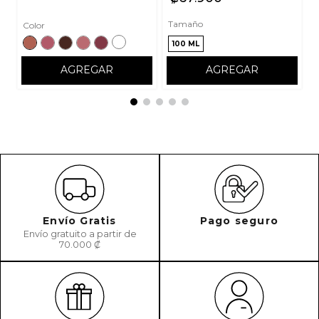
Tamaño
Color
100 ML
AGREGAR
AGREGAR
Envío Gratis
Pago seguro
Envío gratuito a partir de
70.000 ₡