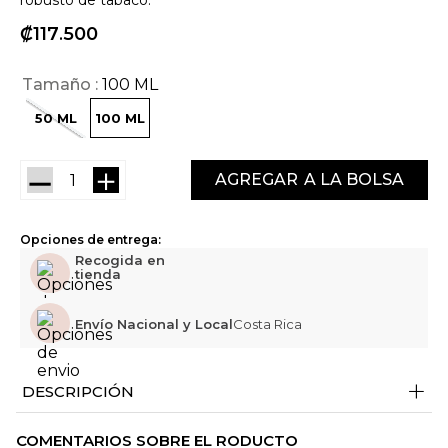
robusto de tabaco.
₡
117
500
Tamaño
100 ML
50 ML
100 ML
－
＋
AGREGAR
Opciones de entrega:
Recogida en
tienda
Envío Nacional y Local
Costa Rica
+
DESCRIPCIÓN
COMENTARIOS SOBRE EL RODUCTO