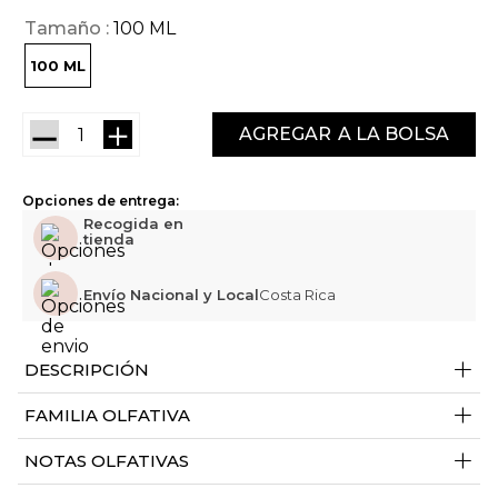
Tamaño
100 ML
100 ML
－
＋
AGREGAR
Opciones de entrega:
Recogida en
tienda
Envío Nacional y Local
Costa Rica
+
DESCRIPCIÓN
+
FAMILIA OLFATIVA
+
NOTAS OLFATIVAS