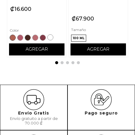
₡
16
600
₡
67
900
Tamaño
Color
100 ML
AGREGAR
AGREGAR
Envío Gratis
Pago seguro
Envío gratuito a partir de
70.000 ₡