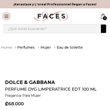
¡Kerastase y L'oreal Professionnel llegan a Faces!
0
¿Qué estás buscando?
Perfumes
Mujer
Eau de toilette
DOLCE & GABBANA
PERFUME DYG LIMPERATRICE EDT 100 ML
Fragancia Para Mujer
₡
68
000