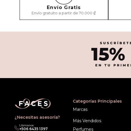
Envío Gratis
Envío gratuito a partir de 70.000 ₡
Categorías Principales
Marcas
¿Necesitas asesoría?
Más Vendidos
Llámanos
+506 6435 1397
Perfumes