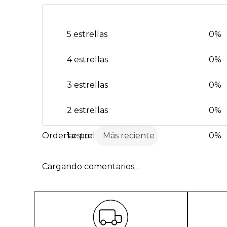
5 estrellas
0%
4 estrellas
0%
3 estrellas
0%
2 estrellas
0%
1 estrella
Más reciente
0%
Cargando comentarios…