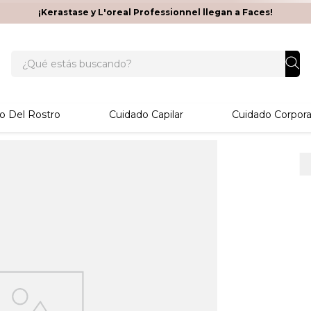
¡Kerastase y L'oreal Professionnel llegan a Faces!
¿Qué estás buscando?
o Del Rostro
Cuidado Capilar
Cuidado Corpora