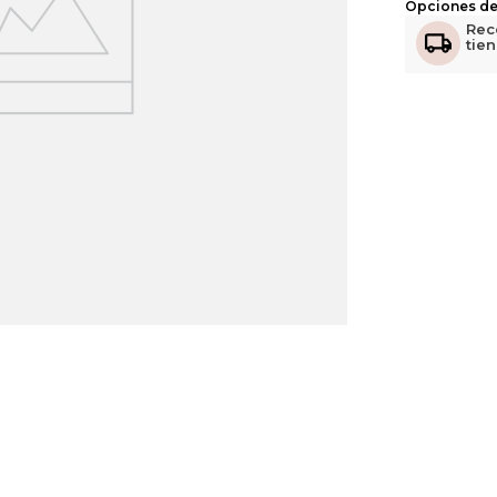
Opciones de
Rec
tie