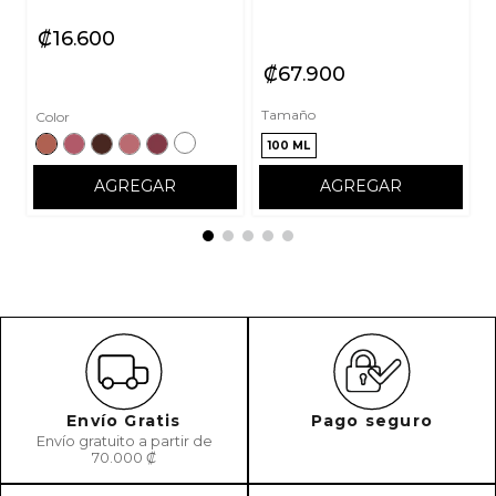
₡
16
600
₡
67
900
Tamaño
Color
100 ML
AGREGAR
AGREGAR
Envío Gratis
Pago seguro
Envío gratuito a partir de
70.000 ₡