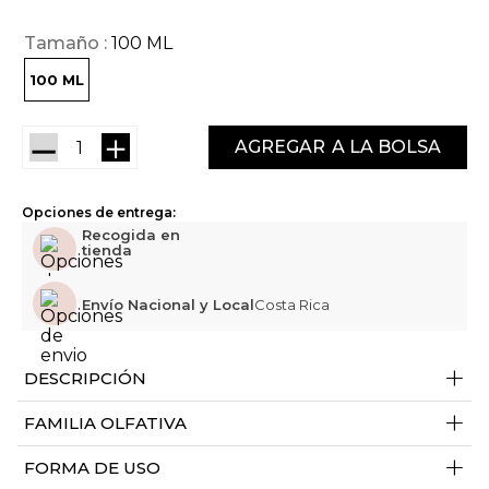
Tamaño
100 ML
100 ML
－
＋
AGREGAR
Opciones de entrega:
Recogida en
tienda
Envío Nacional y Local
Costa Rica
+
DESCRIPCIÓN
+
FAMILIA OLFATIVA
+
FORMA DE USO