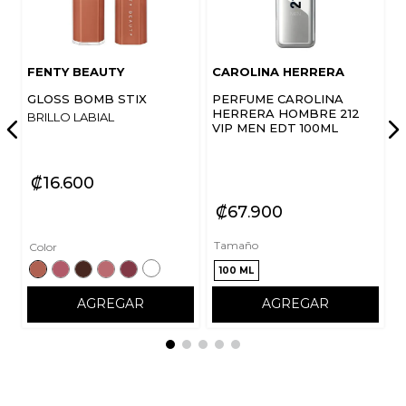
FENTY BEAUTY
CAROLINA HERRERA
GLOSS BOMB STIX
PERFUME CAROLINA
HERRERA HOMBRE 212
BRILLO LABIAL
VIP MEN EDT 100ML
₡
16
600
₡
67
900
Tamaño
Color
100 ML
AGREGAR
AGREGAR