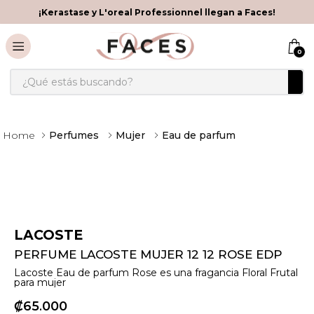
¡Kerastase y L'oreal Professionnel llegan a Faces!
0
¿Qué estás buscando?
Perfumes
Mujer
Eau de parfum
LACOSTE
PERFUME LACOSTE MUJER 12 12 ROSE EDP
Lacoste Eau de parfum Rose es una fragancia Floral Frutal
para mujer
₡
65
000