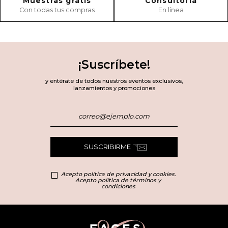
Muestras gratis
Consultoría
Con todas tus compras
En línea
¡Suscríbete!
y entérate de todos nuestros eventos exclusivos,
lanzamientos y promociones
SUSCRIBIRME
Acepto política de privacidad y cookies.
Acepto política de términos y
condiciones