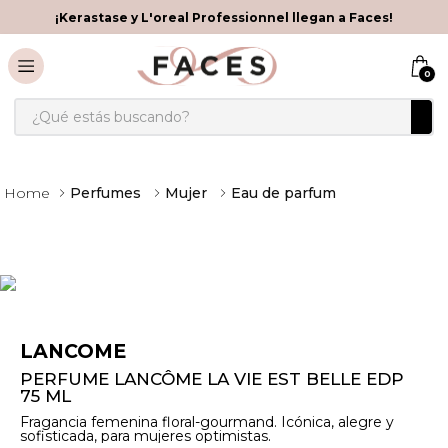
¡Kerastase y L'oreal Professionnel llegan a Faces!
0
¿Qué estás buscando?
Perfumes
Mujer
Eau de parfum
LANCOME
PERFUME LANCÔME LA VIE EST BELLE EDP
75 ML
Fragancia femenina floral-gourmand. Icónica, alegre y
sofisticada, para mujeres optimistas.