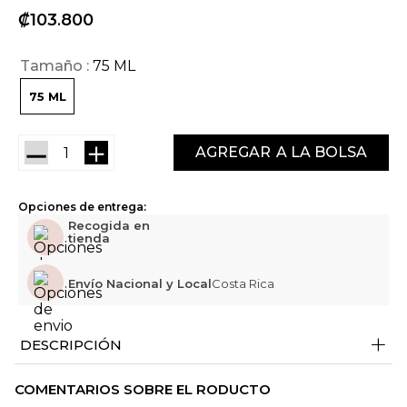
₡
103
800
Tamaño
75 ML
75 ML
－
＋
AGREGAR
Opciones de entrega:
Recogida en
tienda
Envío Nacional y Local
Costa Rica
+
DESCRIPCIÓN
COMENTARIOS SOBRE EL RODUCTO