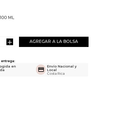
100 ML
＋
AGREGAR
 entrega:
ogida en
Envío Nacional y
nda
Local
Costa Rica