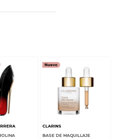
rio
TARIO
ERRERA
CLARINS
ROLINA
BASE DE MAQUILLAJE