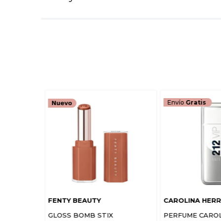
Envío
Gratis
FENTY BEAUTY
CAROLINA HER
GLOSS BOMB STIX
PERFUME CARO