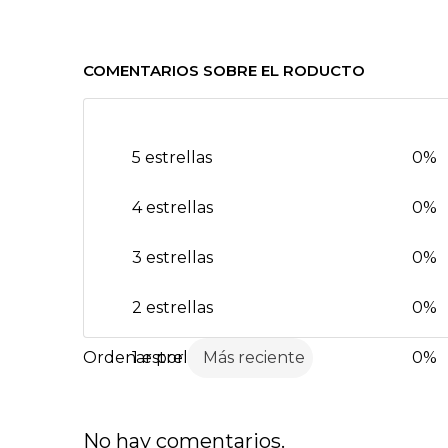
COMENTARIOS SOBRE EL RODUCTO
5 estrellas
0%
4 estrellas
0%
3 estrellas
0%
2 estrellas
0%
1 estrella
Más reciente
0%
No hay comentarios.