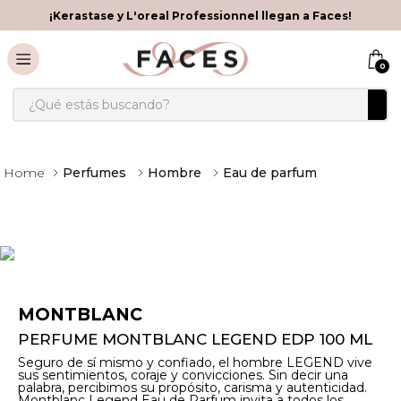
¡Kerastase y L'oreal Professionnel llegan a Faces!
0
¿Qué estás buscando?
Perfumes
Hombre
Eau de parfum
MONTBLANC
PERFUME MONTBLANC LEGEND EDP 100 ML
Seguro de sí mismo y confiado, el hombre LEGEND vive
sus sentimientos, coraje y convicciones. Sin decir una
palabra, percibimos su propósito, carisma y autenticidad.
Montblanc Legend Eau de Parfum invita a todos los