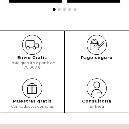
Envío Gratis
Pago seguro
Envío gratuito a partir de
70.000 ₡
Muestras gratis
Consultoría
Con todas tus compras
En línea