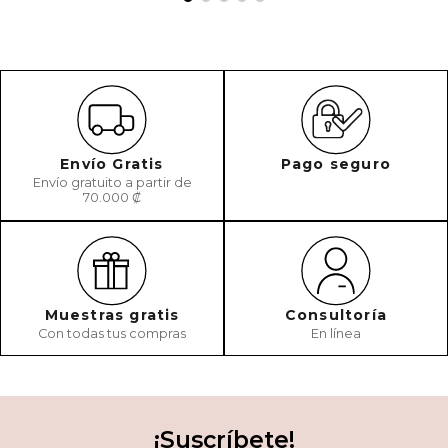
Envío Gratis
Pago seguro
Envío gratuito a partir de
70.000 ₡
Muestras gratis
Consultoría
Con todas tus compras
En línea
¡Suscríbete!