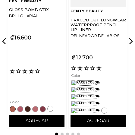
FENTY BEAUTY
GLOSS BOMB STIX
FENTY BEAUTY
BRILLO LABIAL
TRACE'D OUT LONGWEAR
WATERPROOF PENCIL
LIP LINER
DELINEADOR DE LABIOS
ENVIAR COMENTARIO
₡
16
600
₡
12
700
☆
☆
☆
☆
☆
☆
☆
☆
☆
☆
Color
Color
AGREGAR
AGREGAR