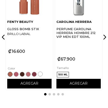
FENTY BEAUTY
CAROLINA HERRERA
GLOSS BOMB STIX
PERFUME CAROLINA
HERRERA HOMBRE 212
BRILLO LABIAL
VIP MEN EDT 100ML
₡
16
600
₡
67
900
Tamaño
Color
100 ML
AGREGAR
AGREGAR