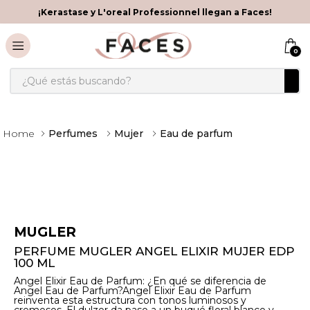
¡Kerastase y L'oreal Professionnel llegan a Faces!
0
¿Qué estás buscando?
Perfumes
Mujer
Eau de parfum
MUGLER
PERFUME MUGLER ANGEL ELIXIR MUJER EDP
100 ML
Angel Elixir Eau de Parfum: ¿En qué se diferencia de
Angel Eau de Parfum?Angel Elixir Eau de Parfum
reinventa esta estructura con tonos luminosos y