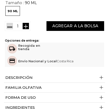
Tamaño
90 ML
90 ML
－
＋
AGREGAR
Opciones de entrega:
Recogida en
tienda
Envío Nacional y Local
Costa Rica
+
DESCRIPCIÓN
+
FAMILIA OLFATIVA
+
FORMA DE USO
+
INGREDIENTES