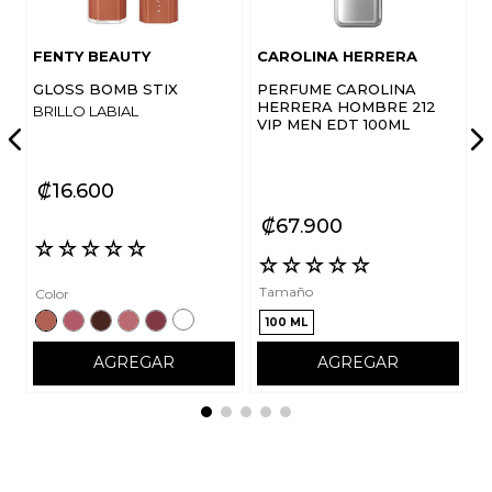
FENTY BEAUTY
CAROLINA HERRERA
GLOSS BOMB STIX
PERFUME CAROLINA
HERRERA HOMBRE 212
BRILLO LABIAL
VIP MEN EDT 100ML
₡
16
600
₡
67
900
☆
☆
☆
☆
☆
☆
☆
☆
☆
☆
Tamaño
Color
100 ML
AGREGAR
AGREGAR