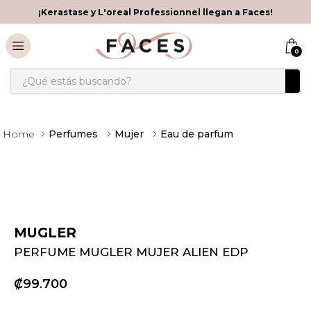
¡Kerastase y L'oreal Professionnel llegan a Faces!
0
¿Qué estás buscando?
Perfumes
Mujer
Eau de parfum
MUGLER
PERFUME MUGLER MUJER ALIEN EDP
₡
99
700